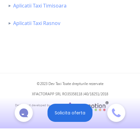
Aplicatii Taxi Timisoara
Aplicatii Taxi Rasnov
©2023 Dev Taxi Toate drepturile rezervate
XFACTORAPP SRL RO35358118 J40/18251/2018
Design and developed by
Solicita oferta