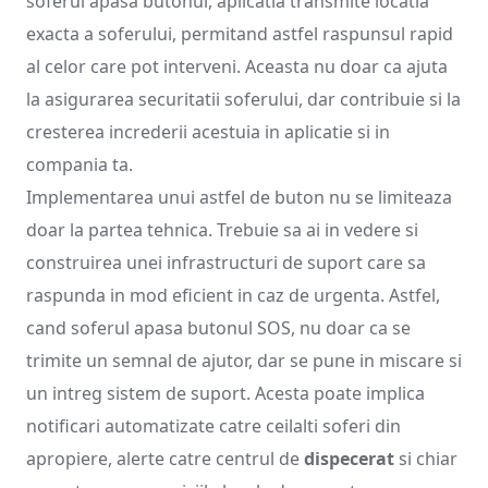
soferul apasa butonul, aplicatia transmite locatia
exacta a soferului, permitand astfel raspunsul rapid
al celor care pot interveni. Aceasta nu doar ca ajuta
la asigurarea securitatii soferului, dar contribuie si la
cresterea increderii acestuia in aplicatie si in
compania ta.
Implementarea unui astfel de buton nu se limiteaza
doar la partea tehnica. Trebuie sa ai in vedere si
construirea unei infrastructuri de suport care sa
raspunda in mod eficient in caz de urgenta. Astfel,
cand soferul apasa butonul SOS, nu doar ca se
trimite un semnal de ajutor, dar se pune in miscare si
un intreg sistem de suport. Acesta poate implica
notificari automatizate catre ceilalti soferi din
apropiere, alerte catre centrul de
dispecerat
si chiar