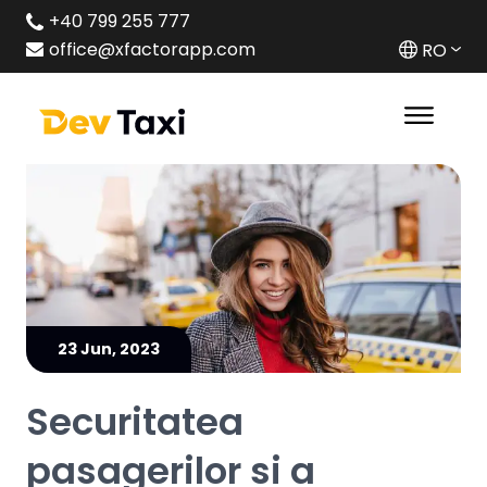
+40 799 255 777
office@xfactorapp.com
RO
23 Jun, 2023
Securitatea
pasagerilor si a