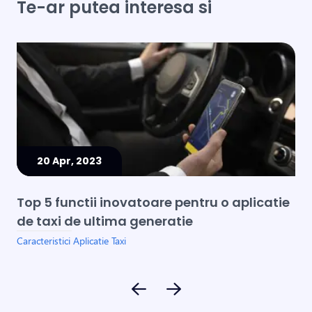
Te-ar putea interesa si
20 Apr, 2023
Top 5 functii inovatoare pentru o aplicatie
Av
de taxi de ultima generatie
pe
Caracteristici Aplicatie Taxi
Cara