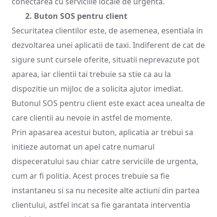
conectarea cu serviciile locale de urgenta.
2. Buton SOS pentru client
Securitatea clientilor este, de asemenea, esentiala in
dezvoltarea unei aplicatii de taxi. Indiferent de cat de
sigure sunt cursele oferite, situatii neprevazute pot
aparea, iar clientii tai trebuie sa stie ca au la
dispozitie un mijloc de a solicita ajutor imediat.
Butonul SOS pentru client este exact acea unealta de
care clientii au nevoie in astfel de momente.
Prin apasarea acestui buton, aplicatia ar trebui sa
initieze automat un apel catre numarul
dispeceratului sau chiar catre serviciile de urgenta,
cum ar fi politia. Acest proces trebuie sa fie
instantaneu si sa nu necesite alte actiuni din partea
clientului, astfel incat sa fie garantata interventia