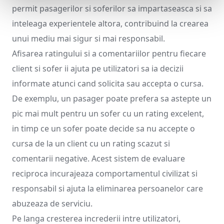
permit pasagerilor si soferilor sa impartaseasca si sa
inteleaga experientele altora, contribuind la crearea
unui mediu mai sigur si mai responsabil.
Afisarea ratingului si a comentariilor pentru fiecare
client si sofer ii ajuta pe utilizatori sa ia decizii
informate atunci cand solicita sau accepta o cursa.
De exemplu, un pasager poate prefera sa astepte un
pic mai mult pentru un sofer cu un rating excelent,
in timp ce un sofer poate decide sa nu accepte o
cursa de la un client cu un rating scazut si
comentarii negative. Acest sistem de evaluare
reciproca incurajeaza comportamentul civilizat si
responsabil si ajuta la eliminarea persoanelor care
abuzeaza de serviciu.
Pe langa cresterea increderii intre utilizatori,