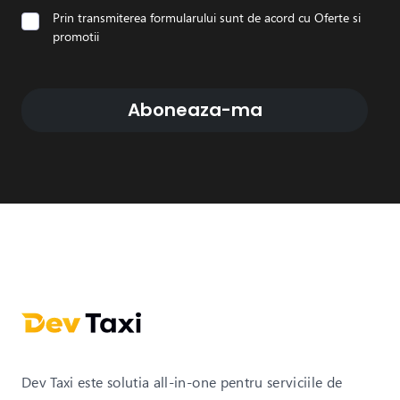
Prin transmiterea formularului sunt de acord cu
Oferte si
promotii
Aboneaza-ma
Dev Taxi este solutia all-in-one pentru serviciile de