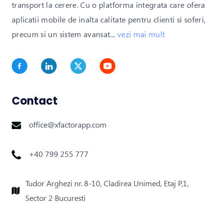
transport la cerere. Cu o platforma integrata care ofera
aplicatii mobile de inalta calitate pentru clienti si soferi,
precum si un sistem avansat
...
vezi mai mult
Contact
office@xfactorapp.com
+40 799 255 777
Tudor Arghezi nr. 8-10, Cladirea Unimed, Etaj P,1,
Sector 2 Bucuresti