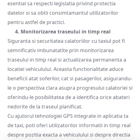
esential sa respecti legislatia privind protectia
datelor si sa obtii consimtamantul utilizatorilor
pentru astfel de practici.
4. Monitorizarea traseului in timp real
Siguranta si securitatea calatoriilor cu taxiul pot fi
semnificativ imbunatatite prin monitorizarea
traseului in timp real si actualizarea permanenta a
locatiei vehiculului. Aceasta functionalitate aduce
beneficii atat soferilor, cat si pasagerilor, asigurandu-
le o perspectiva clara asupra progresului calatoriei si
oferindu-le posibilitatea de a identifica orice abateri
nedorite de la traseul planificat.
Cu ajutorul tehnologiei GPS integrate in aplicatia ta
de taxi, poti oferi utilizatorilor informatii in timp real
despre pozitia exacta a vehiculului si despre directia