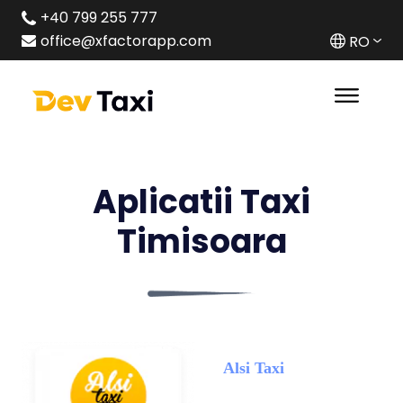
+40 799 255 777
office@xfactorapp.com
RO
Aplicatii Taxi
Timisoara
Alsi Taxi