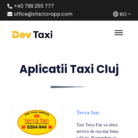
+40 799 255 777
office@xfactorapp.com
RO
Aplicatii Taxi Cluj
Terra fan
Taxi Terra Fan va ofera
servicii de cea mai buna
calitate. Raspundem cu