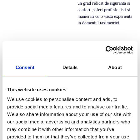
un grad ridicat de siguranta si
confort ,soferi profesionisti si
manierati cu o vasta experienta
in domeniul taximetriei.
Goodcab
Aplicatie sofer destinata
Consent
Details
About
colaboratorilor de la
dispeceratele Good Cab si
Clima Taxi
This website uses cookies
We use cookies to personalise content and ads, to
provide social media features and to analyse our traffic.
Taxi nova
We also share information about your use of our site with
our social media, advertising and analytics partners who
NOVA TAXI CITY este
may combine it with other information that you’ve
autorizata de PRIMARIA
CLUJ-NAPOCA, conform
provided to them or that they’ve collected from your use