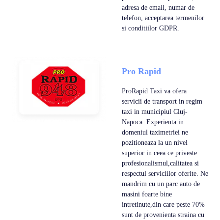
adresa de email, numar de
telefon, acceptarea termenilor
si conditiilor GDPR.
Pro Rapid
ProRapid Taxi va ofera
servicii de transport in regim
taxi in municipiul Cluj-
Napoca. Experienta in
domeniul taximetriei ne
pozitioneaza la un nivel
superior in ceea ce priveste
profesionalismul,calitatea si
respectul serviciilor oferite. Ne
mandrim cu un parc auto de
masini foarte bine
intretinute,din care peste 70%
sunt de provenienta straina cu