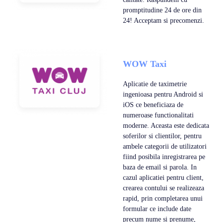
promptitudine 24 de ore din
24! Acceptam si precomenzi.
WOW Taxi
Aplicatie de taximetrie
ingenioasa pentru Android si
iOS ce beneficiaza de
numeroase functionalitati
moderne. Aceasta este dedicata
soferilor si clientilor, pentru
ambele categorii de utilizatori
fiind posibila inregistrarea pe
baza de email si parola. In
cazul aplicatiei pentru client,
crearea contului se realizeaza
rapid, prin completarea unui
formular ce include date
precum nume si prenume,