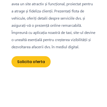
avea un site atractiv și funcțional, proiectat pentru
a atrage și fideliza clienții. Prezentați flota de
vehicule, oferiți detalii despre serviciile dvs. și
asigurați-vă o prezență online remarcabilă.
Împreună cu aplicația noastră de taxi, site-ul devine
o unealtă esențială pentru creșterea vizibilității și
dezvoltarea afacerii dvs. în mediul digital.
Solicita oferta