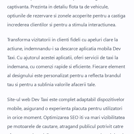
captivanta. Prezinta in detaliu flota ta de vehicule,
optiunile de rezervare si zonele acoperite pentru a castiga
increderea clientilor si pentru a stimula interactiunea.
Transforma vizitatorii in clienti fideli cu apeluri clare la
actiune, indemnandu-i sa descarce aplicatia mobila Dev
Taxi. Cu ajutorul acestei aplicatii, oferi servicii de taxi la
indemana, cu comenzi rapide si eficiente. Fiecare element
al designului este personalizat pentru a reflecta brandul
tau si pentru a sublinia valorile afacerii tale.
Site-ul web Dev Taxi este complet adaptabil dispozitivelor
mobile, asigurand o experienta placuta pentru utilizatori
in orice moment. Optimizarea SEO iti va mari vizibilitatea
pe motoarele de cautare, atragand publicul potrivit catre