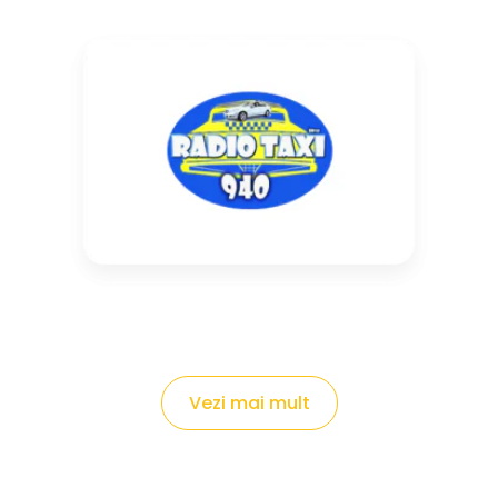
Vezi mai mult