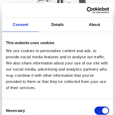
Consent
Details
About
This website uses cookies
We use cookies to personalise content and ads, to
provide social media features and to analyse our traffic.
We also share information about your use of our site with
our social media, advertising and analytics partners who
may combine it with other information that you’ve
provided to them or that they’ve collected from your use
Esti sofer de taxi si vrei sa iti maximizezi eficienta?
of their services.
Descopera aplicatia noastra mobila pentru soferi,
partenerul tau indispensabil pentru o afacere de taxi
Consent
de succes. Cu autentificare rapida si sigura, un
Necessary
Selection