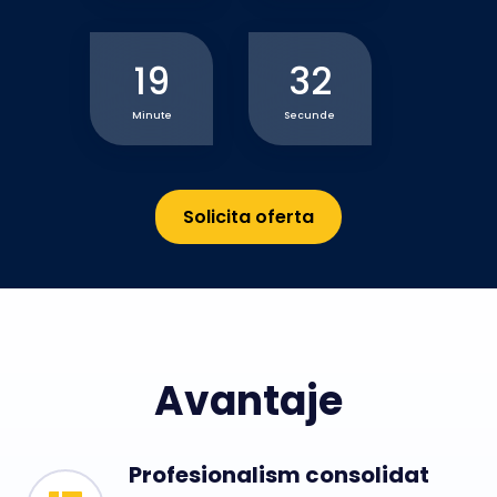
19
30
Minute
Secunde
Solicita oferta
Avantaje
Profesionalism consolidat