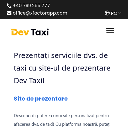
+40 799 255 777
office@xfactorapp.com
RO
Prezentați serviciile dvs. de
taxi cu site-ul de prezentare
Dev Taxi!
Site de prezentare
Descoperiți puterea unui site personalizat pentru
afacerea dvs. de taxi! Cu platforma noastră, puteți