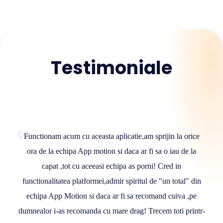
Testimoniale
Functionam acum cu aceasta aplicatie,am sprijin la orice
Folos
ora de la echipa App motion si daca ar fi sa o iau de la
Inter
capat ,tot cu aceeasi echipa as porni! Cred in
si 
functionalitatea platformei,admir spiritul de "un total" din
aplic
echipa App Motion si daca ar fi sa recomand cuiva ,pe
dumnealor i-as recomanda cu mare drag! Trecem toti printr-