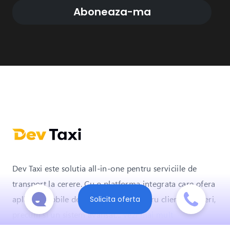
Aboneaza-ma
Dev Taxi este solutia all-in-one pentru serviciile de
transport la cerere. Cu o platforma integrata care ofera
aplicatii mobile de inalta calitate pentru clienti si soferi,
Solicita oferta
precum si un sistem avansat
...
vezi mai mult