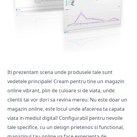
Iti prezentam scena unde produsele tale sunt
vedetele principale! Cream pentru tine un magazin
online vibrant, plin de culoare si de viata, unde
clientii tai vor dori sa revina mereu. Nu este doar un
magazin online, este locul unde afacerea ta capata
viata in mediul digital! Configurabil pentru nevoile
tale specifice, cu un design prietenos si functional,
magazinul tau online va face experienta de